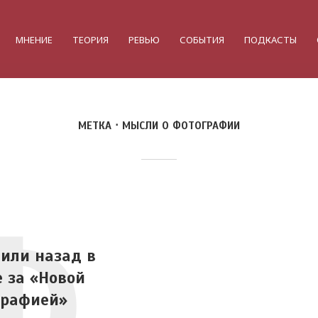
МНЕНИЕ
ТЕОРИЯ
РЕВЬЮ
СОБЫТИЯ
ПОДКАСТЫ
МЕТКА
МЫСЛИ О ФОТОГРАФИИ
Ф
 или назад в
 за «Новой
графией»