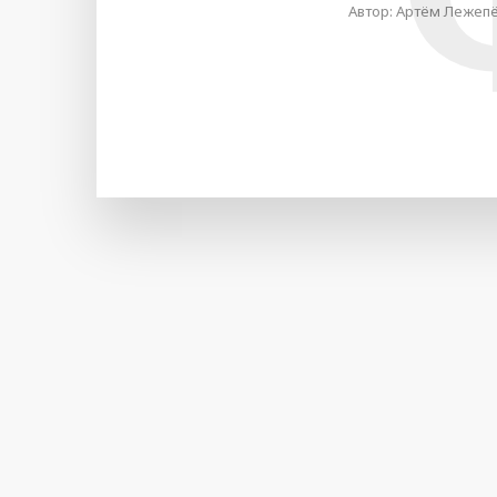
Автор:
Артём Лежеп